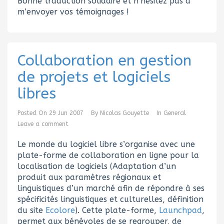
Bonne traduction solidaire et n’hésitez pas à
m’envoyer vos témoignages !
Collaboration en gestion
de projets et logiciels
libres
Posted On
29 Jun 2007
By
Nicolas Gouyette
In
General
Leave a comment
Le monde du logiciel libre s’organise avec une
plate-forme de collaboration en ligne pour la
localisation de logiciels (Adaptation d’un
produit aux paramètres régionaux et
linguistiques d’un marché afin de répondre à ses
spécificités linguistiques et culturelles, définition
du site
Ecolore
). Cette plate-forme,
Launchpad
,
permet aux bénévoles de se regrouper, de