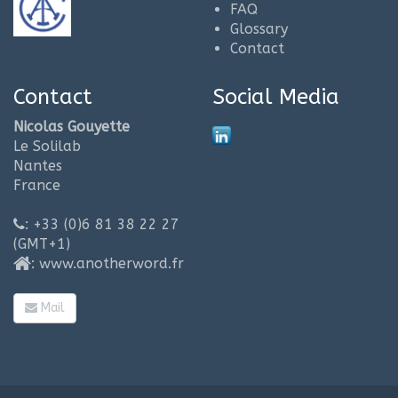
FAQ
Glossary
Contact
Contact
Social Media
Nicolas Gouyette
Le Solilab
Nantes
France
: +33 (0)6 81 38 22 27
(GMT+1)
:
www.anotherword.fr
Mail