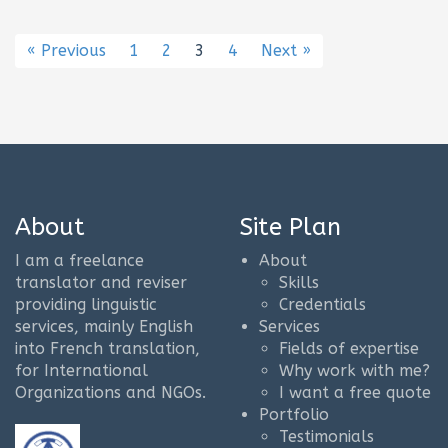
« Previous
1
2
3
4
Next »
About
Site Plan
I am a freelance
About
translator and reviser
Skills
providing linguistic
Credentials
services, mainly English
Services
into French translation,
Fields of expertise
for International
Why work with me?
Organizations and NGOs.
I want a free quote
Portfolio
Testimonials