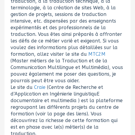
traduction, à la traduction technique, à la
terminologie, à la création de sites Web, à la
gestion de projets, sessions de traduction
intensive, etc. dispensées par des enseignants
expérimentés et des professionnels de la
traduction. Vous êtes ainsi préparés à affronter
les défis de ce métier varié et exigeant. Si vous
voulez des informations plus détaillées sur la
formation, allez visiter le site du
MTC2M
(Master métiers de la Traduction et de la
Communication Multilingue et Multimédia), vous
pouvez également me poser des questions, je
pourrais peut être vous aider.
Le site du
Craie
(Centre de Recherche et
d’Application en Ingénierie linguistiquE
documentaire et multimedia ) est la plateforme
regroupant les différents projets du centre de
formation (voir la page des liens). Vous
découvrirez la richesse de cette formation qui
est en phase avec le(s) métier(s) de la
traduction.