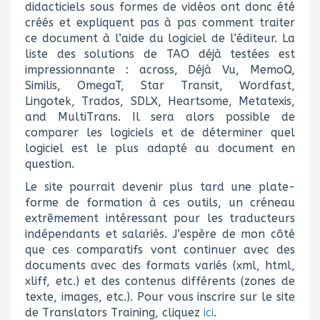
didacticiels sous formes de vidéos ont donc été
créés et expliquent pas à pas comment traiter
ce document à l’aide du logiciel de l’éditeur. La
liste des solutions de TAO déjà testées est
impressionnante : across, Déjà Vu, MemoQ,
Similis, OmegaT, Star Transit, Wordfast,
Lingotek, Trados, SDLX, Heartsome, Metatexis,
and MultiTrans. Il sera alors possible de
comparer les logiciels et de déterminer quel
logiciel est le plus adapté au document en
question.
Le site pourrait devenir plus tard une plate-
forme de formation à ces outils, un créneau
extrêmement intéressant pour les traducteurs
indépendants et salariés. J’espère de mon côté
que ces comparatifs vont continuer avec des
documents avec des formats variés (xml, html,
xliff, etc.) et des contenus différents (zones de
texte, images, etc.). Pour vous inscrire sur le site
de Translators Training, cliquez
ici
.