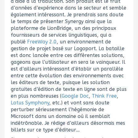
d’aide à la traduction. Son produit est le fruit
d’années d’expérience dans le secteur et semble
également intéressant. Je prendrais sans doute
le temps de présenter Synergy ainsi que la
plateforme de LionBridge, un des principaux
fournisseurs de services linguistiques, qui a
publié
FreeWay 2.0
, un environnement de
gestion de projet basé sur Logoport. La bataille
est donc lancée entre ces différentes solutions,
gageons que l’utilisateur en sera le vainqueur. Il
est d’ailleurs intéressant d’établir un parallèle
entre cette évolution des environnements avec
les éditeurs de texte, puisque les solution
gratuites d’édition de texte en ligne sont de plus
en plus nombreuses (
Google Doc
,
Think Free
,
Lotus Symphony
, etc.) et vont sans doute
perturber sérieusement l’hégémonie de
Microsoft dans un domaine où il semblait
indétrônable. Je rédige d’ailleurs désormais mes
billets sur ce type d’éditeur…