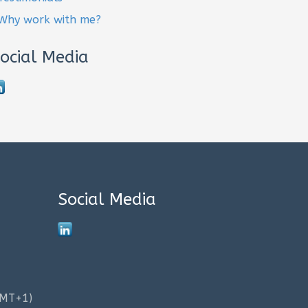
Why work with me?
ocial Media
Social Media
GMT+1)