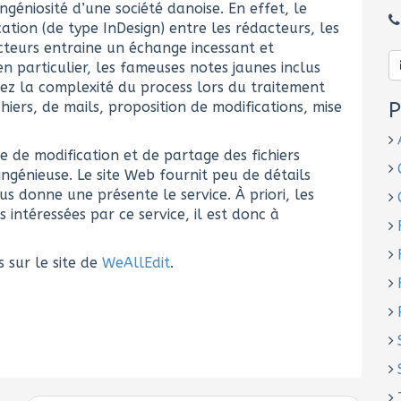
ngéniosité d’une société danoise. En effet, le
cation (de type InDesign) entre les rédacteurs, les
ecteurs entraine un échange incessant et
en particulier, les fameuses notes jaunes inclus
inez la complexité du process lors du traitement
P
hiers, de mails, proposition de modifications, mise
e de modification et de partage des fichiers
ingénieuse. Le site Web fournit peu de détails
us donne une présente le service. À priori, les
 intéressées par ce service, il est donc à
 sur le site de
WeAllEdit
.