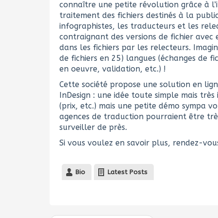
connaître une petite révolution grâce à l’i
traitement des fichiers destinés à la publi
infographistes, les traducteurs et les rel
contraignant des versions de fichier avec 
dans les fichiers par les relecteurs. Imag
de fichiers en 25) langues (échanges de fic
en oeuvre, validation, etc.) !
Cette société propose une solution en lign
InDesign : une idée toute simple mais très 
(prix, etc.) mais une petite démo sympa vo
agences de traduction pourraient être très
surveiller de près.
Si vous voulez en savoir plus, rendez-vous
Bio
Latest Posts